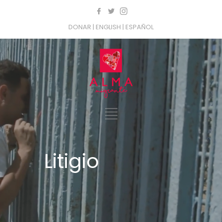
DONAR
| ENGLISH
| ESPAÑOL
Litigio