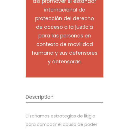
así promover el estándar
internacional de
protección del derecho
de acceso a la justicia
para las personas en
contexto de movilidad
humana y sus defensores
y defensoras.
Description
Diseñamos estrategias de litigio
para combatir el abuso de poder