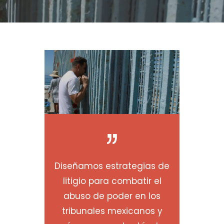
Diseñamos estrategias de
litigio para combatir el
abuso de poder en los
tribunales mexicanos y