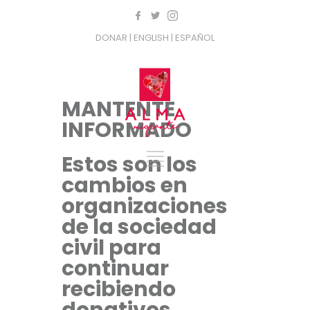
DONAR
| ENGLISH
| ESPAÑOL
MANTENTE
INFORMADO
Estos son los
cambios en
organizaciones
de la sociedad
civil para
continuar
recibiendo