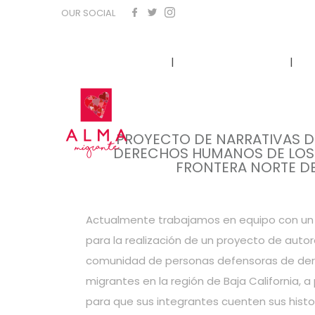
OUR SOCIAL
CÓNOCENOS
QUÉ HACEMOS
PROYECTO DE NARRATIVAS D
DERECHOS HUMANOS DE LOS 
FRONTERA NORTE D
Actualmente trabajamos en equipo con un g
para la realización de un proyecto de auto
comunidad de personas defensoras de de
migrantes en la región de Baja California, a
para que sus integrantes cuenten sus histor