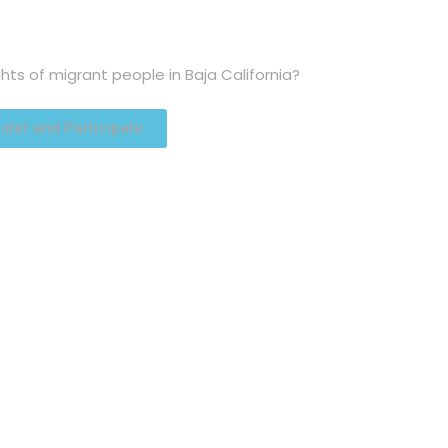
ts of migrant people in Baja California?
ster and Participate