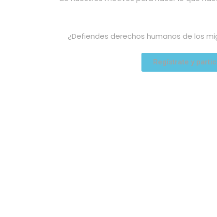
¿Defiendes derechos humanos de los migr
Regístrate y partic