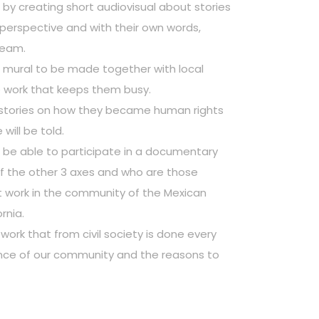
e by creating short audiovisual about stories
 perspective and with their own words,
team.
e mural to be made together with local
he work that keeps them busy.
e stories on how they became human rights
will be told.
lso be able to participate in a documentary
f the other 3 axes and who are those
 work in the community of the Mexican
rnia.
 work that from civil society is done every
ence of our community and the reasons to