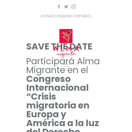
DONAR
| ENGLISH
| ESPAÑOL
SAVE THE DATE
Participará Alma
Migrante en el
Congreso
Internacional
“Crisis
migratoria en
Europa y
América a la luz