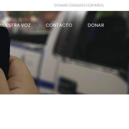
DONAR
| ENGLISH
| ESPAÑOL
NUESTRA VOZ
CONTACTO
DONAR