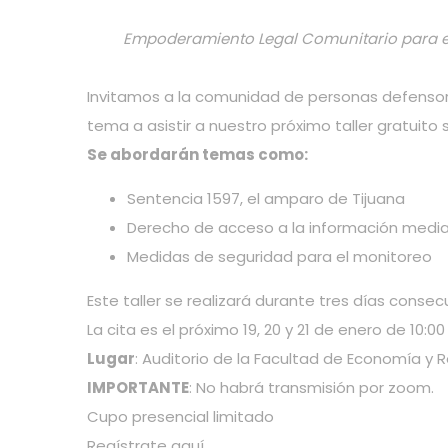
Empoderamiento Legal Comunitario para el A
Invitamos a la comunidad de personas defensor
tema a asistir a nuestro próximo taller gratuito 
Se abordarán temas como:
Sentencia 1597, el amparo de Tijuana
Derecho de acceso a la información medi
Medidas de seguridad para el monitoreo
Este taller se realizará durante tres días cons
La cita es el próximo 19, 20 y 21 de enero de 10:00
Lugar
: Auditorio de la Facultad de Economía y 
IMPORTANTE
: No habrá transmisión por zoom.
Cupo presencial limitado
Regístrate
aquí