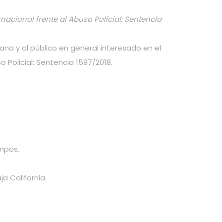
acional frente al Abuso Policial: Sentencia
a y al público en general interesado en el
o Policial: Sentencia 1597/2018.
ampos.
a California.