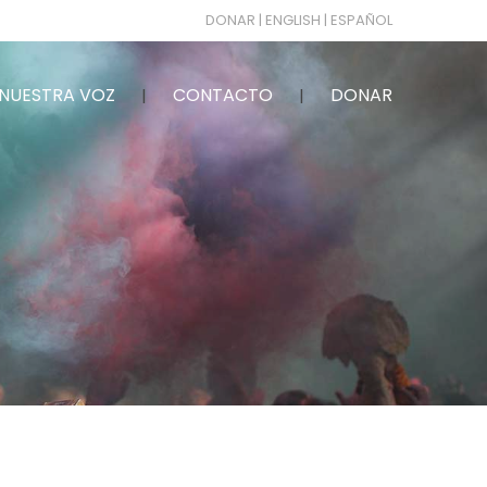
DONAR
| ENGLISH
| ESPAÑOL
NUESTRA VOZ
CONTACTO
DONAR