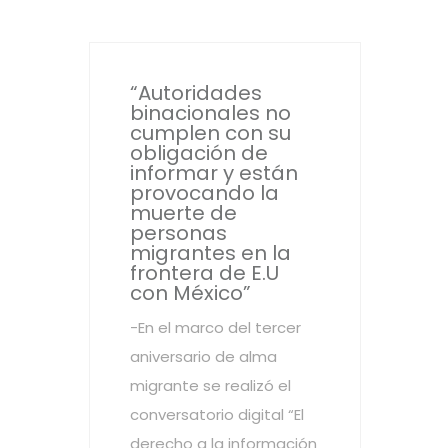
“Autoridades
binacionales no
cumplen con su
obligación de
informar y están
provocando la
muerte de
personas
migrantes en la
frontera de E.U
con México”
-En el marco del tercer
aniversario de alma
migrante se realizó el
conversatorio digital “El
derecho a la información