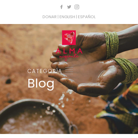
DONAR
| ENGLISH
| ESPAÑOL
CATEGORÍA
Blog