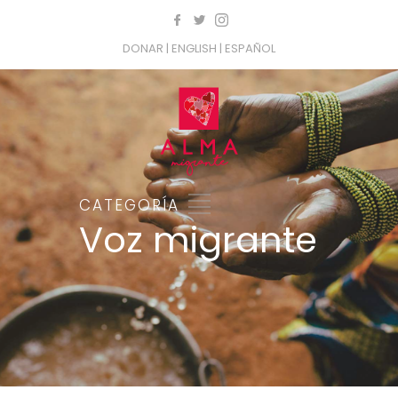
DONAR
| ENGLISH
| ESPAÑOL
CATEGORÍA
Voz migrante